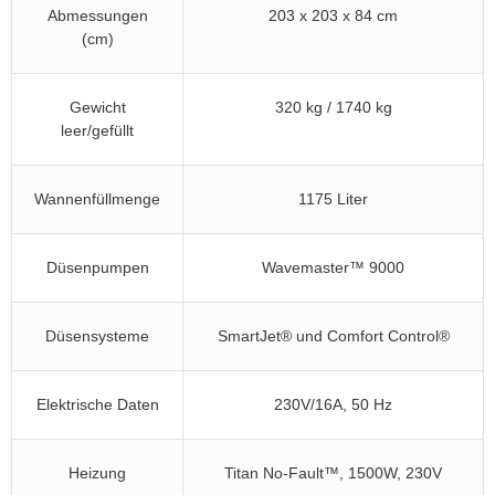
Abmessungen
203 x 203 x 84 cm
(cm)
Gewicht
320 kg / 1740 kg
leer/gefüllt
Wannenfüllmenge
1175 Liter
Düsenpumpen
Wavemaster™ 9000
Düsensysteme
SmartJet® und Comfort Control®
Elektrische Daten
230V/16A, 50 Hz
Heizung
Titan No-Fault™, 1500W, 230V