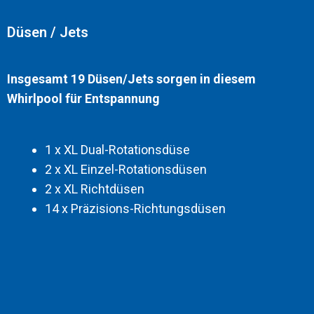
Düsen / Jets
Insgesamt 19 Düsen/Jets sorgen in diesem
Whirlpool für Entspannung
1 x XL Dual-Rotationsdüse
2 x XL Einzel-Rotationsdüsen
2 x XL Richtdüsen
14 x Präzisions-Richtungsdüsen