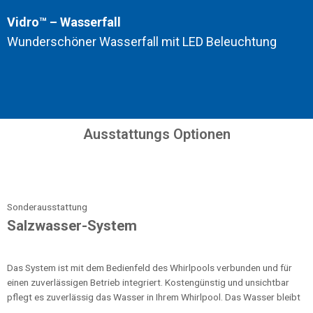
Vidro™ – Wasserfall
Wunderschöner Wasserfall mit LED Beleuchtung
Ausstattungs Optionen
Sonderausstattung
Salzwasser-System
Das System ist mit dem Bedienfeld des Whirlpools verbunden und für
einen zuverlässigen Betrieb integriert. Kostengünstig und unsichtbar
pflegt es zuverlässig das Wasser in Ihrem Whirlpool. Das Wasser bleibt