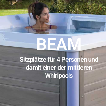
BEAM
Sitzplätze für 4 Personen und
damit einer der mittleren
Whirlpools