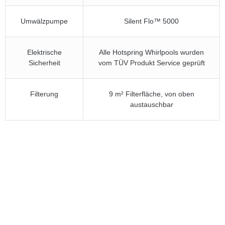
Umwälzpumpe
Silent Flo™ 5000
Elektrische
Alle Hotspring Whirlpools wurden
Sicherheit
vom TÜV Produkt Service geprüft
Filterung
9 m² Filterfläche, von oben
austauschbar