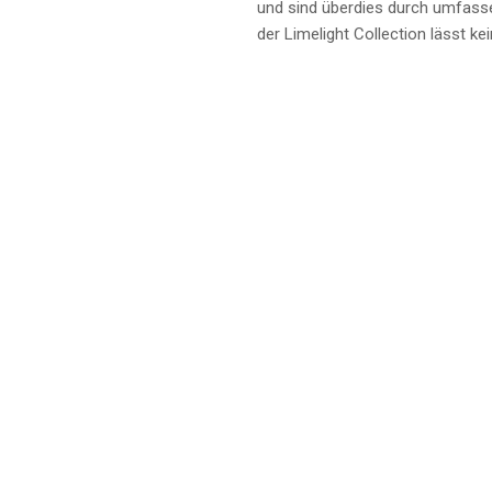
und sind überdies durch umfasse
der Limelight Collection lässt k