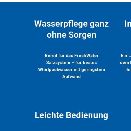
Wasserpflege ganz
I
ohne Sorgen
Bereit für das FreshWater
Ein L
Salzsystem – für bestes
dem B
Whirlpoolwasser mit geringstem
Ih
Aufwand
Leichte Bedienung