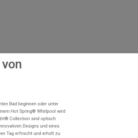
e von
nnten Bad beginnen oder unter
einem Hot Spring® Whirlpool wird
ght® Collection sind optisch
innovativen Designs und eines
n Tag erfrischt und erholt zu