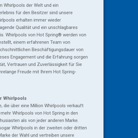
n Whirlpools der Welt und ein
rlebnis für den Besitzer sind unsere
rlpools erhalten immer wieder
agende Qualität und ein unschlagbares
is. Whirlpools von Hot Spring® werden von
stellt, einem erfahrenen Team von
urchschnittlichen Beschäftigungsdauer von
ieses Engagement und die Erfahrung sorgen
ität, Vertrauen und Zuverlässigkeit für Sie
ahrelange Freude mit Ihrem Hot Spring-
r Whirlpools
, die über eine Million Whirlpools verkauft
n mehr Whirlpools von Hot Spring in den
husiasten als von jeder anderen Marke.
sogar Whirlpools in der zweiten oder dritten
 Marke der Wahl und vertreiben unsere