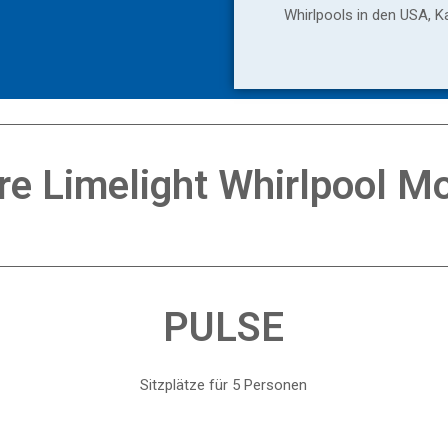
Whirlpools in den USA, K
re Limelight Whirlpool Mo
PULSE
Sitzplätze für 5 Personen