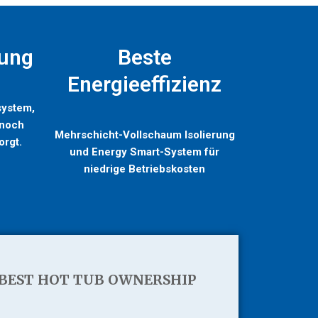
rung
Beste
Energieeffizienz
system,
 noch
Mehrschicht-Vollschaum Isolierung
orgt.
und Energy Smart-System für
niedrige Betriebskosten
BEST HOT TUB OWNERSHIP