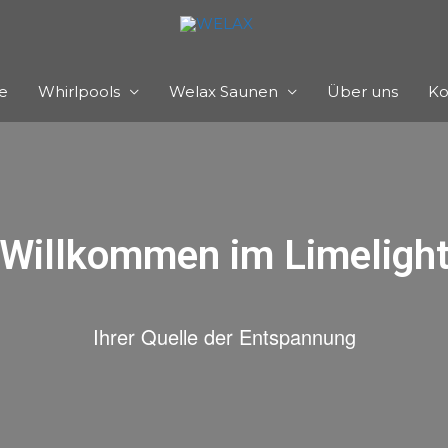
e
Whirlpools
Welax Saunen
Über uns
Ko
Willkommen im Limeligh
Ihrer Quelle der Entspannung