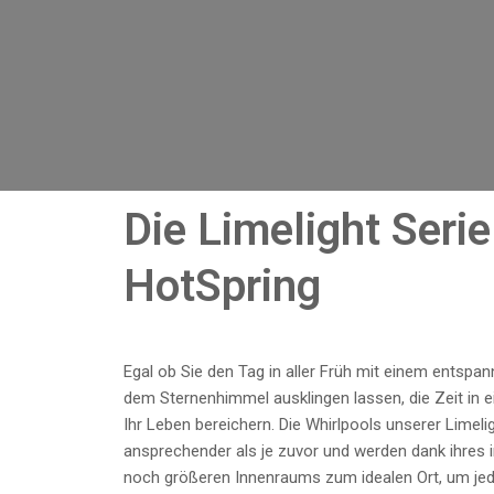
Die Limelight Seri
HotSpring
Egal ob Sie den Tag in aller Früh mit einem entspa
dem Sternenhimmel ausklingen lassen, die Zeit in 
Ihr Leben bereichern. Die Whirlpools unserer Limeli
ansprechender als je zuvor und werden dank ihres 
noch größeren Innenraums zum idealen Ort, um jede