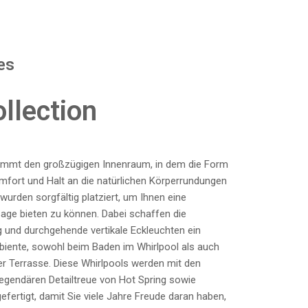
es
llection
stimmt den großzügigen Innenraum, in dem die Form
omfort und Halt an die natürlichen Körperrundungen
wurden sorgfältig platziert, um Ihnen eine
ge bieten zu können. Dabei schaffen die
g und durchgehende vertikale Eckleuchten ein
ente, sowohl beim Baden im Whirlpool als auch
r Terrasse. Diese Whirlpools werden mit den
legendären Detailtreue von Hot Spring sowie
efertigt, damit Sie viele Jahre Freude daran haben,