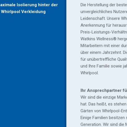
aximale Isolierung hinter der
Die Herstellung der beste
Whirlpool Verkleidung
unvergleichliches Nutzere
Leidenschaft. Unsere Whi
Anerkennung für herausr
Preis-Leistungs-Verhältn
Watkins Wellness® herge
Mitarbeitern mit einer d
über einem Jahrzehnt. D
für unübertreffliche Qual
und Ihre Familie sowie j
Whirlpool.
Ihr Ansprechpartner fü
Wir sind die einzige Marke
hat. Das heißt, es stehe
Gärten von Whirlpool-Ent
Einige Familien besitzen 
Generation. Wir sind die