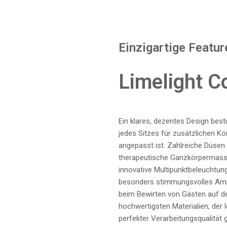
Einzigartige Featur
Limelight Co
Ein klares, dezentes Design be
jedes Sitzes für zusätzlichen K
angepasst ist. Zahlreiche Düsen 
therapeutische Ganzkörpermassa
innovative Multipunktbeleuchtun
besonders stimmungsvolles Ambi
beim Bewirten von Gästen auf de
hochwertigsten Materialien, der 
perfekter Verarbeitungsqualität g