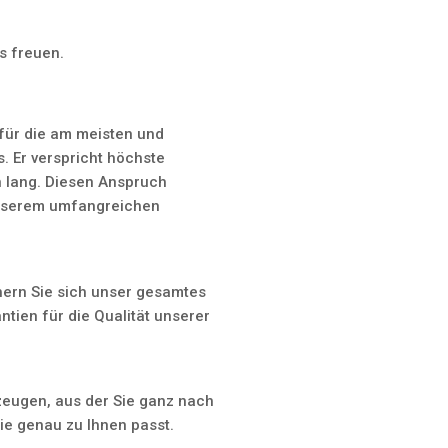
s freuen.
für die am meisten und
s. Er verspricht höchste
 lang. Diesen Anspruch
 unserem umfangreichen
hern Sie sich unser gesamtes
tien für die Qualität unserer
zeugen, aus der Sie ganz nach
ie genau zu Ihnen passt.