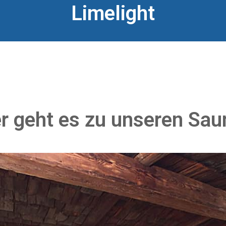
Limelight
r geht es zu unseren Sa