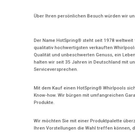
Über Ihren persönlichen Besuch würden wir un
Der Name HotSpring® steht seit 1978 weltweit 
qualitativ hochwertigsten verkauften Whirlpool
Qualität und unbeschwerten Genuss, ein Leben
halten wir seit 35 Jahren in Deutschland mit
Serviceversprechen.
Mit dem Kauf einen HotSpring® Whirlpools sic
Know-how. Wir bürgen mit umfangreichen Garan
Produkte.
Wir möchten Sie mit einer Produktpalette über
Ihren Vorstellungen die Wahl treffen können, d