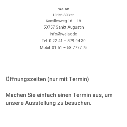
welax
Ulrich Sülzer
Kamillenweg 16 – 18
53757 Sankt Augustin
info@welax.de
Tel: 0 22 41 – 879 94 30
Mobil: 01 51 – 58 7777 75
Öffnungszeiten (nur mit Termin)
Machen Sie einfach einen Termin aus, um
unsere Ausstellung zu besuchen.