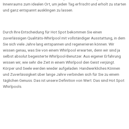
Innenraums zum idealen Ort, um jeden Tag erfrischt und erholt zu starten
und ganz entspannt ausklingen zu lassen.
Durch Ihre Entscheidung für Hot Spot bekommen Sie einen
zuverlässigen Qualitäts-Whirlpool mit vollständiger Ausstattung, in dem
Sie sich viele Jahre lang entspannen und regenerieren können. Wir
wissen genau, was Sie von einem Whirlpool erwarten, denn wir sind ja
selbst absolut begeisterte Whirlpool-Benutzer. Aus eigener Erfahrung
wissen wir, wie sehr die Zeit in einem Whirlpool den Geist verjüngt.
Körper und Seele werden wieder aufgeladen. Handwerkliches Können
und Zuverlässigkeit über lange Jahre verbinden sich für Sie zu einem
täglichen Genuss. Das ist unsere Definition von Wert. Das sind Hot Spot
Whirlpools.