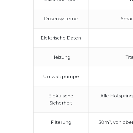
Düsensysteme
Smar
Elektrische Daten
Heizung
Tit
Umwälzpumpe
Elektrische
Alle Hotsprin
Sicherheit
Filterung
30m², von oben 