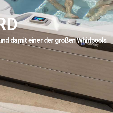
RD
 und damit einer der großen Whirlpools