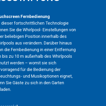
uchscreen Fernbedienung
 dieser fortschrittlichen Technologie
nnen Sie die Whirlpool- Einstellungen von
er beliebigen Position innerhalb des
irlpools aus verändern. Darüber hinaus
nn die Fernbedienung in einer Entfernung
n bis zu 10 m außerhalb des Whirlpools
nutzt werden – womit sie sich
rvorragend für die Bedienung der
leuchtungs- und Musikoptionen eignet,
nn Sie Gäste zu sich in den Garten
laden.