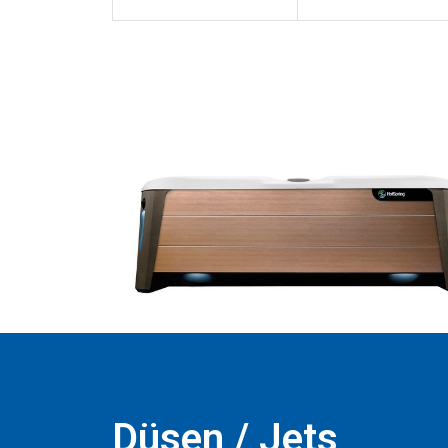
Düsen / Jets