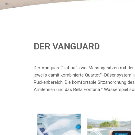
DER VANGUARD
Der Vanguard™ ist auf zwei Massagesitzen mit de
jeweils damit kombinierte Quartet™-Düsensystem l
Rückenbereich. Die komfortable Sitzanordnung des
Armlehnen und das Bella Fontana™ Wasserspiel sor