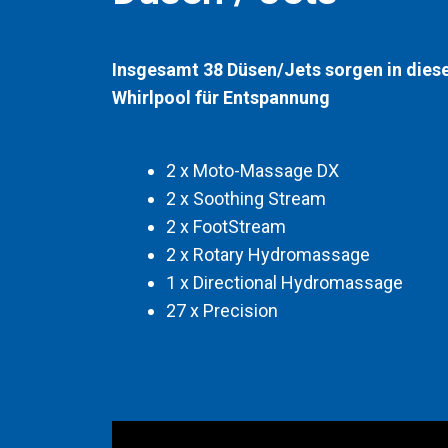
Insgesamt 38 Düsen/Jets sorgen in die
Whirlpool für Entspannung
2 x Moto-Massage DX
2 x Soothing Stream
2 x FootStream
2 x Rotary Hydromassage
1 x Directional Hydromassage
27 x Precision