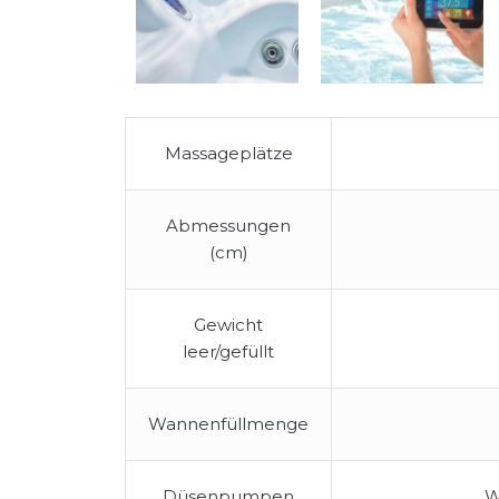
Massageplätze
Abmessungen
(cm)
Gewicht
leer/gefüllt
Wannenfüllmenge
Düsenpumpen
W