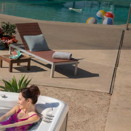
ntakt