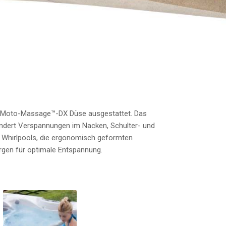
r Moto-Massage™-DX Düse ausgestattet. Das
indert Verspannungen im Nacken, Schulter- und
 Whirlpools, die ergonomisch geformten
gen für optimale Entspannung.