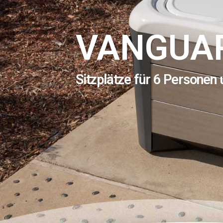
VANGUA
Sitzplätze für 6 Personen